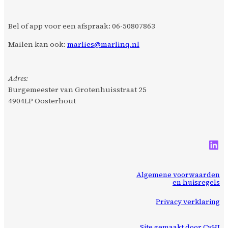
Bel of app voor een afspraak: 06-50807863
Mailen kan ook:
marlies@marlinq.nl
Adres:
Burgemeester van Grotenhuisstraat 25
4904LP Oosterhout
LinkedIn
Algemene voorwaarden
en huisregels
Privacy verklaring
Site gemaakt door CvHI